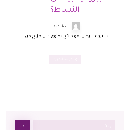
النشاط؟
أبريل ٢٩, ٢٠٢٤
سنتروم للرجال، هو منتج يحتوي على مزيج من ...
قراءة المزيد
بحث