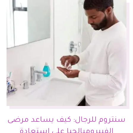
سنتروم للرجال: كيف يساعد مرضى
الفيبروميالجيا على استعادة