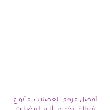
أفضل مرهم للعضلات: ٥ أنواع
فعالة لتخفيف آلام العضلات