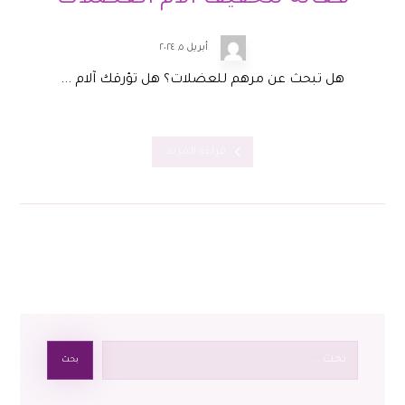
أبريل ٥, ٢٠٢٤
هل تبحث عن مرهم للعضلات؟ هل تؤرقك آلام ...
قراءة المزيد
بحث