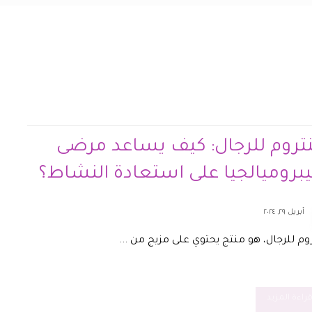
روم للرجال: كيف يساعد مرضى
يبروميالجيا على استعادة النشاط؟
أبريل ٢٩, ٢٠٢٤
م للرجال، هو منتج يحتوي على مزيج من ...
راءة المزيد