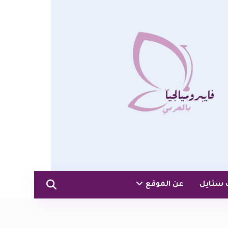
 ستايل
عن الموقع