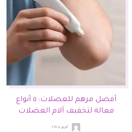
أفضل مرهم للعضلات: ٥ أنواع
فعالة لتخفيف آلام العضلات
أبريل ٥, ٢٠٢٤