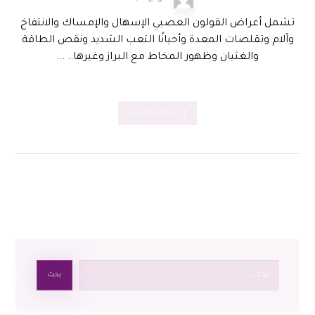
تشمل أعراض القولون العصبي الإسهال والإمساك والانتفاخ
وآلام وتقلصات المعدة وأحيانًا التعب الشديد ونقص الطاقة
والغثيان وظهور المخاط مع البراز وغيرها.. ...
قراءة المزيد
بحث