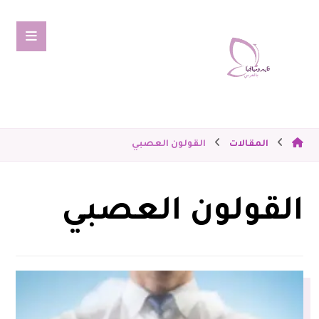
المقالات
القولون العصبي
القولون العصبي