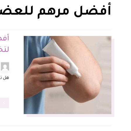
أفضل مرهم للعض
لتخ
هل تب
ق