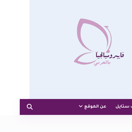
 ستايل
عن الموقع