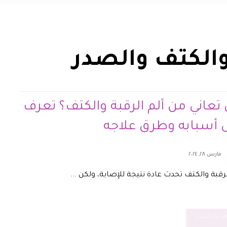
والكتف والصدر
تعاني من ألم الرقبة والكتف؟ تعرف
 أسبابه وطرق علاجه
مارس ٢٨, ٢٠٢٤
لرقبة والكتف تحدث عادة نتيجة للإصابة، ولكن ...
راءة المزيد