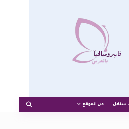
 ستايل
عن الموقع