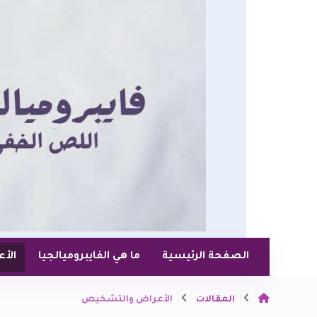
الصفحة الرئيسية
ما هي الفايبروميالجيا
الأ
المقالات
الأعراض والتشخيص