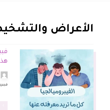
الأعراض والتشخي
فيب
هذا
فيبرو
ق