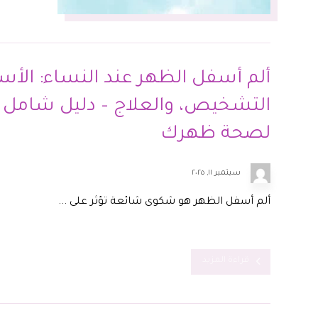
ألم أسفل الظهر عند النساء: الأس
التشخيص، والعلاج – دليل شامل
لصحة ظهرك
سبتمبر ١١, ٢٠٢٥
ألم أسفل الظهر هو شكوى شائعة تؤثر على ...
قراءة المزيد