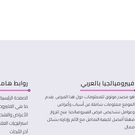
فيبروميالجيا بالعربي
روابط هام
الصفحة الرئيسية
هو مصدر موثوق للمعلومات حول هذا المرض. يقدم
ما هي الفايبرومي
الموقع معلومات شاملة عن أسباب وأعراض
الأعراض والتش
وعوامل تشخيص مرض الفيبروميالجيا. يتيح للزوار
فهمًا أفضل لكيفية التعامل مع الألم وإدارته بشكل
استراتيچيات العلا
فعال.
آخر الأبحاث