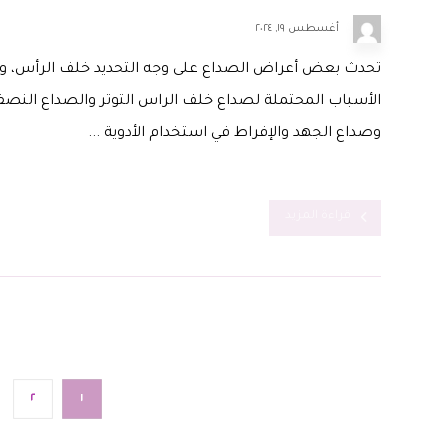
أغسطس ١٩, ٢٠٢٤
تحدث بعض أعراض الصداع على وجه التحديد خلف الرأس، 
الأسباب المحتملة لصداع خلف الراس التوتر والصداع النصف
وصداع الجهد والإفراط في استخدام الأدوية ...
قراءة المزيد
٢
١