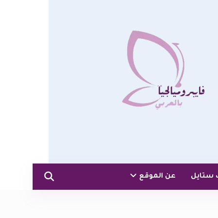
 ستايل
عن الموقع