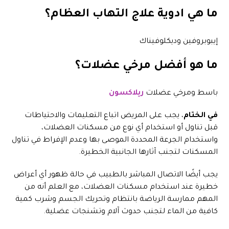
ما هي ادوية علاج التهاب العظام؟
إيبوبروفين وديكلوفيناك
ما هو أفضل مرخي عضلات؟
باسط ومرخي عضلات
ريلاكسون
في الختام
، يجب على المريض اتباع التعليمات والاحتياطات
قبل تناول أو استخدام أي نوع من مسكنات العضلات،
واستخدام الجرعة المحددة الموصى بها وعدم الإفراط في تناول
المسكنات لتجنب آثارها الجانبية الخطيرة.
يجب أيضًا الاتصال المباشر بالطبيب في حالة ظهور أي أعراض
خطيرة عند استخدام مسكنات العضلات، مع العلم أنه من
المهم ممارسة الرياضة بانتظام وتحريك الجسم وشرب كمية
كافية من الماء لتجنب حدوث آلام وتشنجات عضلية.