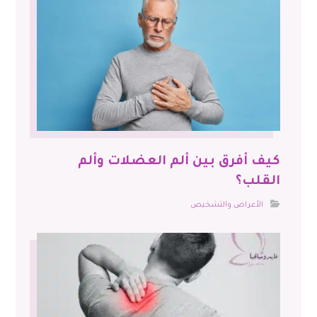
كيف أفرق بين ألم العضلات وألم
القلب؟
الأعراض والتشخيص