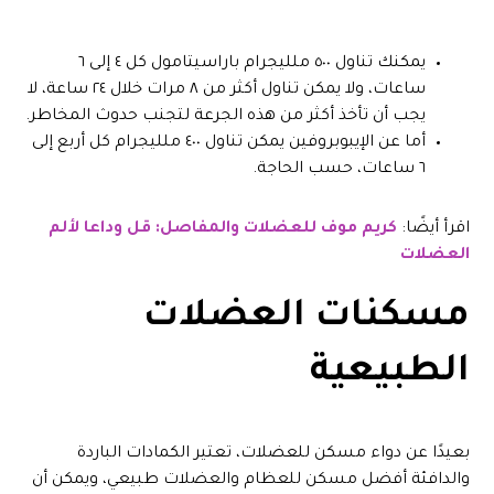
يمكنك تناول ٥٠٠ ملليجرام باراسيتامول كل ٤ إلى ٦
ساعات، ولا يمكن تناول أكثر من ٨ مرات خلال ٢٤ ساعة، لا
يجب أن تأخذ أكثر من هذه الجرعة لتجنب حدوث المخاطر.
أما عن الإيبوبروفين يمكن تناول ٤٠٠ ملليجرام كل أربع إلى
٦ ساعات، حسب الحاجة.
اقرأ أيضًا:
كريم موف للعضلات والمفاصل: قل وداعا لألم
العضلات
مسكنات العضلات
الطبيعية
بعيدًا عن دواء مسكن للعضلات، تعتير الكمادات الباردة
والدافئة أفضل مسكن للعظام والعضلات طبيعي، ويمكن أن