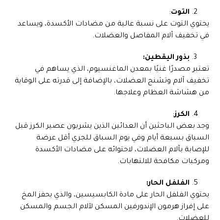
التوت
:
يحتوي التوت على نسبة عالية من مضادات الأكسدة، ويساعد
في تخفيف آلام المفاصل والعضلات.
بذور اليقطين:
تعتبر مصدرًا غنيًا بمعدن الماغنسيوم، الذي يساهم في
تخفيف آلام وتشنج العضلات، بالإضافة إلى قدرته على الوقاية
من هشاشة العظام وعلاجها.
الكرز
:
وجد بعض الباحثين أن العدائين الذين يشربون عصير الكرز قبل
السباق بسبعة أيام وفي يوم السباق للجري أقل عرضة
للإصابة بآلام العضلات، لاحتوائه على مضادات الأكسدة
ومركبات مكافحة للالتهابات.
الفلفل الحار:
يحتوي الفلفل الحار على مادة الكابسيسين، والذي يحفز المخ
على إفراز هرمون الإندورفين المسكن لآلام الجسم والمسكن
للعضلات.