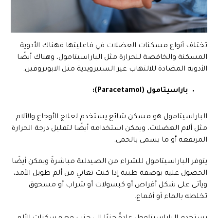
تختلف أنواع مسكنات العضلات في فاعليتها فهناك الأدوية
المسكنة والخافضة للحرارة مثل الباراسيتامول، وهناك أيضًا
الأدوية المضادة للالتهاب غير الستيرويدية مثل الابوبروفين.
باراسيتامول (Paracetamol):
الباراسيتامول هو مسكن شائع يستخدم لعلاج الأوجاع والآلام
مثل آلام العضلات، ويمكن استخدامه أيضًا لتقليل درجة الحرارة
المرتفعة أو ما يسمى بالحمى.
يتوفر الباراسيتامول للشراء من الصيدلية مباشرةً ويمكن أيضًا
الحصول عليه بوصفة طبية إذا كنت تعاني من ألم طويل الأمد،
ويأتي على شكل أقراص أو كبسولات أو شراب أو مسحوق
تخلطه بالماء أو أقماع.