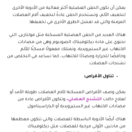
يمكن أن تكون الحقن العضلية أكثر فعالية من الأدوية الأخرى
لتخفيف الألم، وتستخدم الحقن عادةً لتخفيف آلام العضلات
المزمنة والتي قد تفشل الطرق الأخرى في تخفيفها.
هناك العديد من الحقن العضلية المسكنة مثل فولتارين، التي
تحتوي على مادة ديكلوفيناك الصوديوم وهي من مضادات
الالتهاب غير الستيرويدية، وتمتلك مفعولًا مسكنًا للألم
وخافضًا للحرارة ومضادًا للالتهاب، كما تساعد في التخلص من
تشنجات العضلات.
تناول الأقراص:
يمكن وصف الأقراص المسكنة لآلام العضلات طويلة الأمد أو
لعلاج حالات
التشنج العضلي،
وتتكون الأقراص عادة من
مضادات الالتهاب غير الستيرويدية أو الباراسيتامول.
هناك أيضًا الأدوية الباسطة للعضلات والتي تتكون معظمها
من مادتين، الأولى مرخية للعضلات مثل ديكلوفيناك