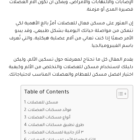
الإصابات والالتهابات والأمراض، ويمكن أن تكون آلام العضلات
قصيرة المدى أو مزمنة.
إن العثور على مسكن فعال للعضلات أمرٌ بالغ الأهمية لكي
تتمكن من مواصلة حياتك اليومية بشكل طبيعي، وقد يبدو
الأمر صعبًا إذا كنت تعاني من آلام عضلية هيكلية، والتي تُعرف
باسم الفيبروميالجيا.
يقدم المقال كل ما تحتاج لمعرفته حول تسكين الألم، وليكن
دليلك لاستخدام مسكن للعضلات والتخلص من الألم وكيفية
اختيار افضل مسكن للعظام والعضلات المناسب لاحتياجاتك.
Table of Contents
مسكن للعضلات
فوائد مسكنات العضلات
أنواع مسكنات العضلات
طرق تطبيق مسكنات العضلات
٣ آثار جانبية لمسكنات العضلات