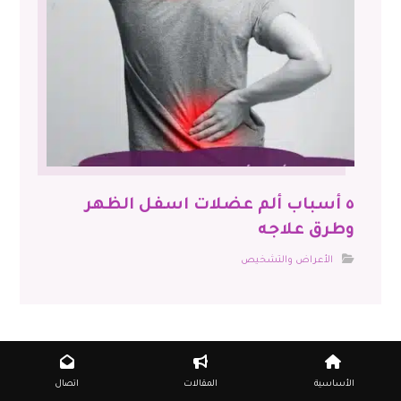
٥ أسباب ألم عضلات اسفل الظهر
وطرق علاجه
الأعراض والتشخيص
التعليقات معطلة.
الأساسية
المقالات
اتصال