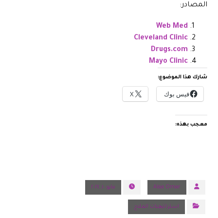
المصادر:
Web Med
Cleveland Clinic
Drugs.com
Mayo Clinic
شارك هذا الموضوع:
فيس بوك
X
معجب بهذه:
Alaa Omar
مايو ١٠, ٢٠٢٤
استراتيچيات العلاج