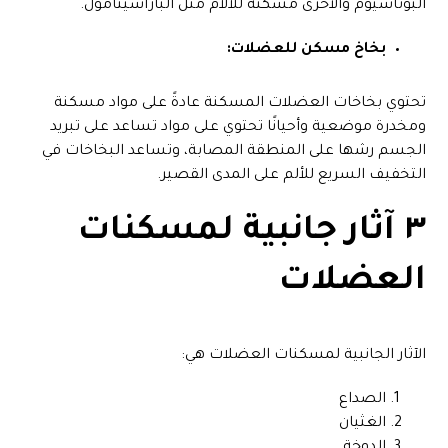
البوتاسيوم والأخرى مسكنة للآلام مثل الباراسيتامول.
بخاخ مسكن للعضلات:
تحتوي بخاخات العضلات المسكنة عادةً على مواد مسكنة
ومخدرة موضعية وأحيانًا تحتوي على مواد تساعد على تبريد
الجسم رشها على المنطقة المصابة، وتساعد البخاخات في
التخفيف السريع للألم على المدى القصير.
٣ آثار جانبية لمسكنات
العضلات
الآثار الجانبية لمسكنات العضلات هي:
الصداع
الغثيان