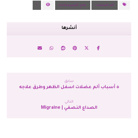
ألم العضلات
علاج الفيبروميالجيا
١
سابق
٥ أسباب ألم عضلات اسفل الظهر وطرق علاجه
التالي
الصداع النصفي | Migraine