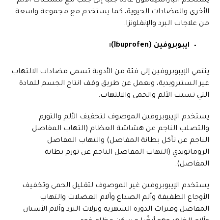
يستخدم الباراسيتامول عادةً جنبًا إلى جنب مع مسكنات الألم
الأخرى والمضادات الحيوية، كما يستخدم مع مجموعة واسعة
من علاجات البرد والإنفلونزا.
ايبوبروفين (Ibuprofen):
ينتمي الإيبوبروفين إلى فئة من الأدوية تسمى مضادات الالتهاب
غير الستيرويدية، ويعمل عن طريق وقف انتاج الجسم للمادة
التي تسبب الألم والحمى والالتهاب.
يستخدم الإيبوبروفين الموصوف لتخفيف الألم والتورم
والتصلب الناجم عن هشاشة العظام (التهاب المفاصل
الناجم عن تآكل بطانة المفاصل) والتهاب المفاصل
الروماتويدي (التهاب المفاصل الناجم عن تورم بطانة
المفاصل).
يستخدم الإيبوبروفين غير الموصوف لتقليل الحمى وتخفيف
الأوجاع الطفيفة وألم الصداع وآلام العضلات والتهاب
المفاصل وفترات الدورة الشهرية ونزلات البرد وآلام الأسنان