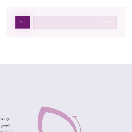
بحث
هو مصد
الموقع 