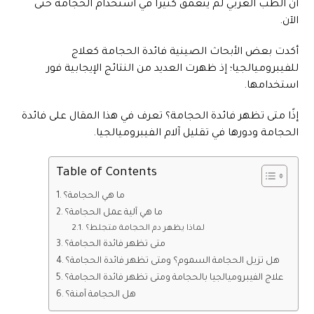
أن الطب الغربي لم يتعمق كثيرًا في استخدام الحجامة حتى
الآن.
أكدت بعض الأبحاث الصينية فائدة الحجامة كعلاج
للفيبروميالجيا؛ إذ ظهرت العديد من النتائج الإيجابية فور
استخدامها.
إذًا متى تظهر فائدة الحجامة؟ تعرف في هذا المقال على فائدة
الحجامة ودورها في تقليل آلام الفيبروميالجيا.
Table of Contents
ما هي الحجامة؟
ما هي آلية عمل الحجامة؟
لماذا يظهر دم الحجامة متجلط؟
متى تظهر فائدة الحجامة؟
هل تزيل الحجامة السموم؟ ومتى تظهر فائدة الحجامة؟
علاج الفيبروميالجيا بالحجامة ومتى تظهر فائدة الحجامة؟
هل الحجامة آمنة؟