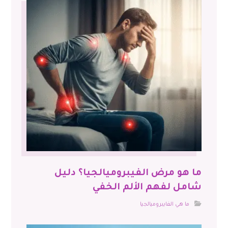
ما هو مرض الفيبروميالجيا؟ دليل
شامل لفهم الألم الخفي
ما هي الفايبروميالجيا