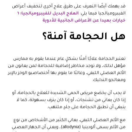
قد يهمك أيضًا التعرف على طرق علاج أخرى لتخفيف أعراض
الفيبروميالجيا فيما يلي:
العلاج البديل للفيبروميالجيا: ٦
خيارات بعيدا عن الأعراض الجانبية للأدوية
هل الحجامة آمنة؟
تعتبر الحجامة علاجًا آمنًا بشكلٍ عام عندما يقوم به ممارس
مؤهل لذلك، ولا توجد مخاطر إضافية للحجامة لمن يعانون من
الألم العضلي الليفي، وغالبًا ما يقوم بها أختصاصيو الوخز بالإبر
ومعالجو التدليك.
لا يجب أن يخضع مريض الحمى الشديدة للعلاج بالحجامة، أو
إذا كان يعاني من تشنجات، أو إذا كان ينزف بسهولة، كما لا
ينبغي أن تطبق الحجامة على جلدٍ ملتهب.
مع الألم العضلي الليفي، يعاني الكثير من الأشخاص من نوع
من الألم يسمى ألودينيا (allodynia)، ويعني أن الجهاز العصبي