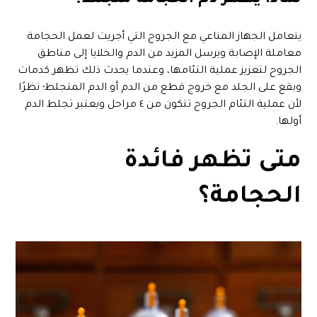
لماذا يظهر دم الحجامة متجلط؟
يتعامل الجهاز المناعي مع الجروح التي أجريت لعمل الحجامة
معاملة الإصابة ويرسل المزيد من الدم والخلايا إلى مناطق
الجروح لتعزيز عملية التئامها، وعندما يحدث ذلك تظهر كدمات
وبقع على الجلد مع خروج قطع من الدم أو الدم المتجلط؛ نظرًا
لأن عملية التئام الجروح تتكون من ٤ مراحل ويعتبر تجلط الدم
أولها.
متى تظهر فائدة
الحجامة؟