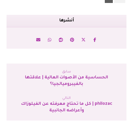
سابق
الحساسية من الأصوات العالية | علاقتها
بالفيبروميالجيا؟
التالي
philozac | كل ما تحتاج معرفته عن الفيلوزاك
وأعراضه الجانبية