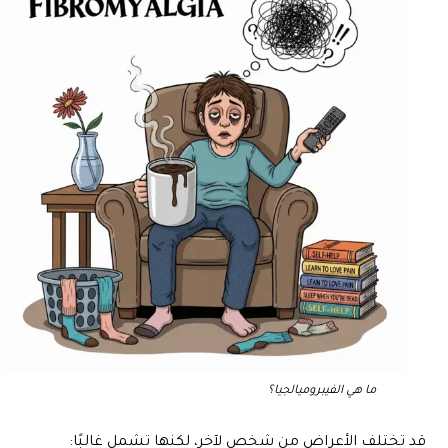
ما هي الفيبروميالجيا؟
قد تختلف الأعراض من شخص لآخر، لكنها تشمل غالبًا: