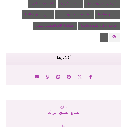
أعراض الفيبروميالجيا
التعب المزمن
الضباب الدماغي
الفيبروميالجيا
تشخيص الفيبروميالجيا
علاج الفيبروميالجيا
ما هو مرض الفيبروميالجيا
متلازمة الألم العضلي الليفي
١
سابق
علاج القلق الزائد
التالي