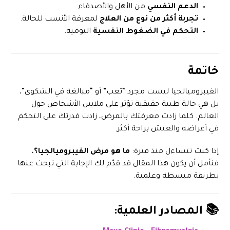
الدعم النفسي
من الأهل والأصدقاء.
تجربة أكثر من نوع من العلاج
لمعرفة الأنسب للحالة.
التحكم في الضغوط النفسية
اليومية.
خاتمة
الفيبروميالجيا ليست مجرد “تعب” أو “مبالغة في الشكوى”،
بل هي حالة طبية حقيقية تؤثر على ملايين الأشخاص حول
العالم. كلما زادت معرفتك بالمرض، زادت قدرتك على التحكم
في أعراضه والعيش براحة أكثر.
إذا كنت تتساءل منذ فترة:
ما هو مرض الفيبروميالجيا؟
،
فنأمل أن يكون هذا المقال قد قدّم لك الإجابة التي تبحث عنها
بطريقة مبسطة وعلمية.
📚 المصادر العلمية: