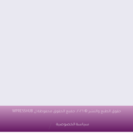
حقوق الطبع والنشر © ٢٠٢٦، جميع الحقوق محفوظة ل WPRESSHUB
سياسة الخصوصية