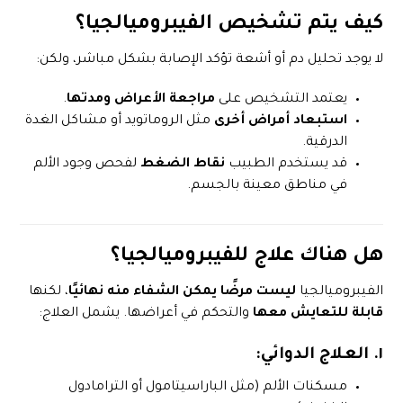
كيف يتم تشخيص الفيبروميالجيا؟
لا يوجد تحليل دم أو أشعة تؤكد الإصابة بشكل مباشر، ولكن:
يعتمد التشخيص على
مراجعة الأعراض ومدتها
.
استبعاد أمراض أخرى
مثل الروماتويد أو مشاكل الغدة
الدرقية.
قد يستخدم الطبيب
نقاط الضغط
لفحص وجود الألم
في مناطق معينة بالجسم.
هل هناك علاج للفيبروميالجيا؟
الفيبروميالجيا
ليست مرضًا يمكن الشفاء منه نهائيًا
، لكنها
قابلة للتعايش معها
والتحكم في أعراضها. يشمل العلاج:
١.
العلاج الدوائي
:
مسكنات الألم (مثل الباراسيتامول أو الترامادول