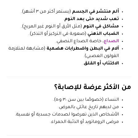
ألم منتشر في الجسم
(يستمر أكثر من ٣ أشهر).
تعب شديد حتى بعد النوم
.
مشاكل في النوم
(مثل الأرق أو النوم غير المريح).
الضباب الذهني
(صعوبة في التركيز أو التذكر).
الصداع
، خاصة الصداع النصفي.
آلام في البطن واضطرابات هضمية
(مشابهة لمتلازمة
القولون العصبي).
الاكتئاب أو القلق
.
من الأكثر عرضة للإصابة؟
النساء (خصوصًا بين سن ٣٠ و٥٠).
من لديهم تاريخ عائلي بالمرض.
الأشخاص الذين تعرضوا لصدمات جسدية أو نفسية.
مرضى الروماتويد أو الذئبة الحمراء.