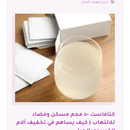
استراتيچيات العلاج
كتافاست ٥٠ مجم مسكن ومضاد
للالتهاب | كيف يساهم في تخفيف آلام