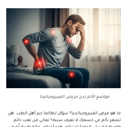
مواضع الألم لدى مريض الفيبرومياليجا
ما هو مرض الفيبروميالجيا؟ سؤال لطالما حير أهل الطب. هل
تشعر بألم في جسمك لا تعرف سببه؟ تعاني من تعب دائم