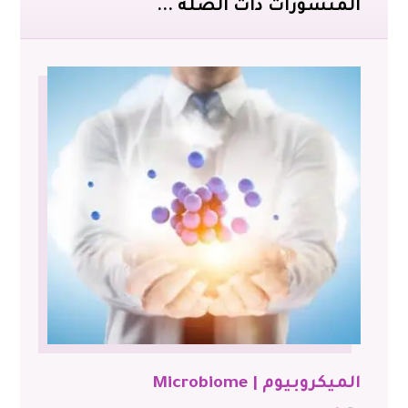
المنشورات ذات الصلة ...
الميكروبيوم | Microbiome