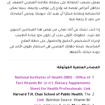
يعمل بصمت للحفاظ على سلامة نظامنا العصبي المعقد. إن
تجاهل أعراض نقصه قد يؤدي إلى عواقب وخيمة، بينما يمكن
لاكتشافه وعلاجه مبكرًا أن يعيد لك حيويتك ويحمي أعصابك
من تلف لا رجعة فيه.
إذا كنت تشك في أنك تعاني من نقص هذا الفيتامين الحيوي،
فلا تتردد. خطوتك الأولى يجب أن تكون نحو عيادة الطبيب
لإجراء التشخيص الدقيق والحصول على خطة العلاج
المناسبة. صحة جهازك العصبي هي استثمار طويل الأمد في
جودة حياتك بأكملها.
المصادر العلمية الموثوقة:
National Institutes of Health (NIH) – Office of
Vitamin B١٢ Fact
(٢٠٢٢).
Dietary Supplements.
Sheet for Health Professionals.
Link
Harvard T.H. Chan School of Public Health.
The
Link
Nutrition Source: Vitamin B١٢.