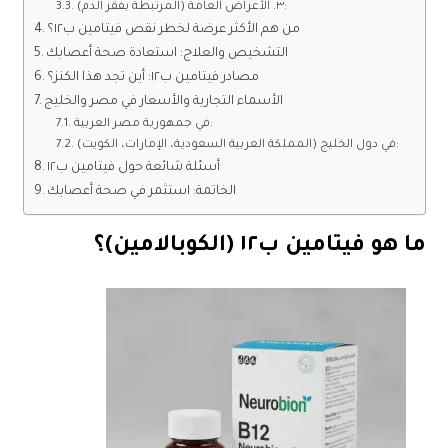
٣. الأعراض العامة (المرتبطة بفقر الدم):
من هم الأكثر عرضة لخطر نقص فيتامين ب١٢؟
التشخيص والعلاج: استعادة صحة أعصابك
مصادر فيتامين ب١٢: أين تجد هذا الكنز؟
الأسماء التجارية والأسعار في مصر والخليج
في جمهورية مصر العربية:
في دول الخليج (المملكة العربية السعودية، الإمارات، الكويت):
أسئلة شائعة حول فيتامين ب١٢
الخاتمة: استثمر في صحة أعصابك
ما هو فيتامين ب١٢ (الكوبالامين)؟