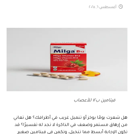
أغسطس ٦, ٢٠٢٥
فيتامين ب١٢ للأعصاب
هل شعرت يومًا بوخز أو تنميل غريب في أطرافك؟ هل تعاني
من إرهاق مستمر وضعف في الذاكرة لا تجد له تفسيرًا؟ قد
تكون الإجابة أبسط مما تتخيل، وتكمن في فيتامين صغير