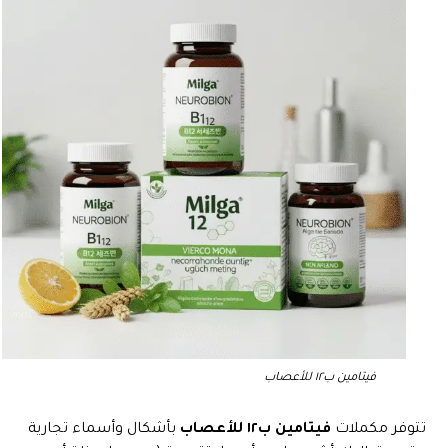
فيتامين ب١٢ للأعصاب
تتوفر مكملات
فيتامين ب١٢ للأعصاب
بأشكال وأسماء تجارية