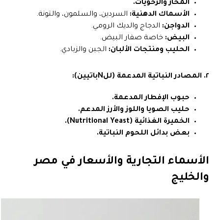
المحار والرخويات.
الأسماك الدهنية:
السردين، والسلمون، والتونة.
الدواجن:
الدجاج والديك الرومي.
البيض:
خاصة صفار البيض.
الحليب ومنتجات الألبان:
الجبن والزبادي.
٢. المصادر النباتية المدعمة (للNباتيين):
حبوب الإفطار المدعمة.
حليب الصويا واللوز والأرز المدعم.
الخميرة الغذائية (Nutritional Yeast).
بعض بدائل اللحوم النباتية.
الأسماء التجارية والأسعار في مصر
والخليج