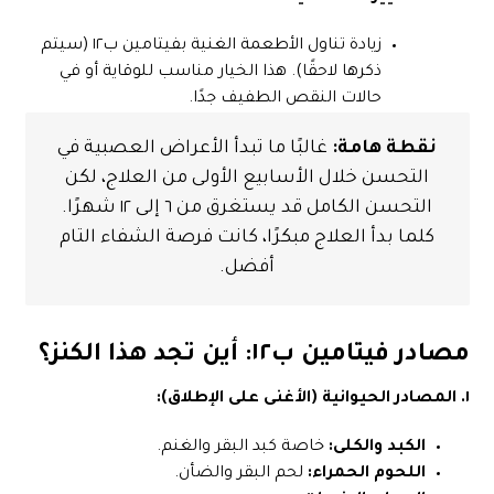
زيادة تناول الأطعمة الغنية بفيتامين ب١٢ (سيتم
ذكرها لاحقًا). هذا الخيار مناسب للوقاية أو في
حالات النقص الطفيف جدًا.
نقطة هامة:
غالبًا ما تبدأ الأعراض العصبية في
التحسن خلال الأسابيع الأولى من العلاج، لكن
التحسن الكامل قد يستغرق من ٦ إلى ١٢ شهرًا.
كلما بدأ العلاج مبكرًا، كانت فرصة الشفاء التام
أفضل.
مصادر فيتامين ب١٢: أين تجد هذا الكنز؟
١. المصادر الحيوانية (الأغنى على الإطلاق):
الكبد والكلى:
خاصة كبد البقر والغنم.
اللحوم الحمراء:
لحم البقر والضأن.