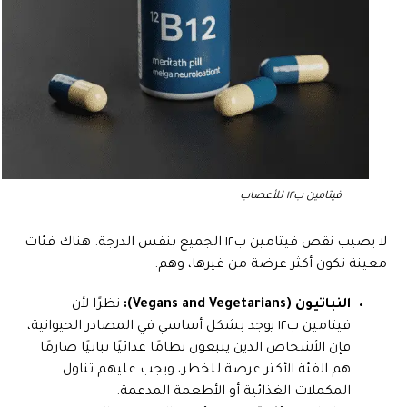
فيتامين ب١٢ للأعصاب
لا يصيب نقص فيتامين ب١٢ الجميع بنفس الدرجة. هناك فئات
معينة تكون أكثر عرضة من غيرها، وهم:
النباتيون (Vegans and Vegetarians):
نظرًا لأن
فيتامين ب١٢ يوجد بشكل أساسي في المصادر الحيوانية،
فإن الأشخاص الذين يتبعون نظامًا غذائيًا نباتيًا صارمًا
هم الفئة الأكثر عرضة للخطر، ويجب عليهم تناول
المكملات الغذائية أو الأطعمة المدعمة.