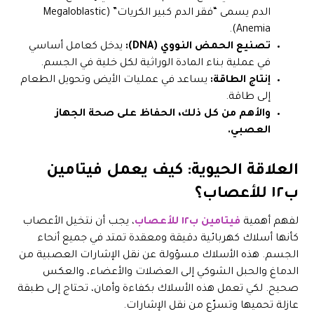
الدم يسمى “فقر الدم كبير الكريات” (Megaloblastic
Anemia).
تصنيع الحمض النووي (DNA):
يدخل كعامل أساسي
في عملية بناء المادة الوراثية لكل خلية في الجسم.
إنتاج الطاقة:
يساعد في عمليات الأيض وتحويل الطعام
إلى طاقة.
والأهم من كل ذلك، الحفاظ على صحة الجهاز
العصبي.
العلاقة الحيوية: كيف يعمل فيتامين
ب١٢ للأعصاب؟
لفهم أهمية
فيتامين ب١٢ للأعصاب
، يجب أن نتخيل الأعصاب
كأنها أسلاك كهربائية دقيقة ومعقدة تمتد في جميع أنحاء
الجسم. هذه الأسلاك مسؤولة عن نقل الإشارات العصبية من
الدماغ والحبل الشوكي إلى العضلات والأعضاء، والعكس
صحيح. لكي تعمل هذه الأسلاك بكفاءة وأمان، تحتاج إلى طبقة
عازلة تحميها وتسرّع من نقل الإشارات.