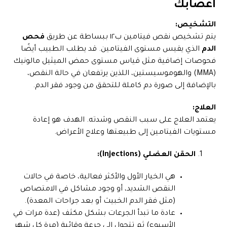
أعصابك
التشخيص:
يتم تشخيص نقص فيتامين ب١٢ ببساطة عن طريق
فحص
الدم
الذي يقيس مستوى الفيتامين. قد يطلب الطبيب أيضًا
فحوصات إضافية مثل قياس مستوى حمض الميثيل مالونيك
(MMA) والهوموسيستين، اللذين يرتفعان في حالة النقص،
بالإضافة إلى صورة دم كاملة للتحقق من وجود فقر الدم.
العلاج:
يعتمد العلاج على سبب النقص وشدته. الهدف هو إعادة
مستويات الفيتامين إلى طبيعتها وعلاج الأعراض.
الحقن العضلي (Injections):
هي الخيار الأول والأكثر فعالية، خاصة في حالات
النقص الشديد، أو وجود مشاكل في الامتصاص
(مثل فقر الدم الخبيث أو بعد جراحات المعدة).
عادة ما تبدأ الجرعات بشكل مكثف (عدة مرات في
الأسبوع) ثم تتحول إلى جرعة وقائية (مرة كل شهر