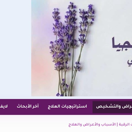
عراض والتشخيص
استراتيچيات العلاج
آخر الأبحاث
لايف
رقبة | الأسباب والأعراض والعلاج