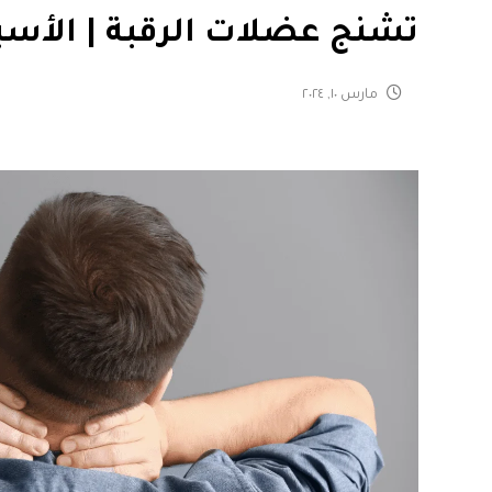
تشنج عضلات الرقبة | الأسب
مارس ١٠, ٢٠٢٤