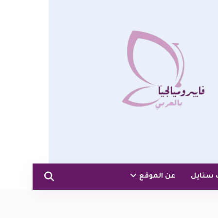
 ستايل
عن الموقع