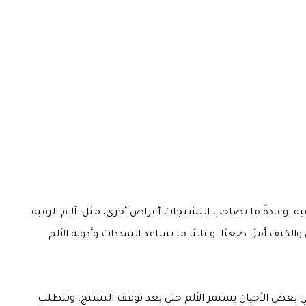
ة، وعادةً ما تصاحب التشنجات أعراض أخرى، مثل: آلام الرقبة
تف أمرًا صعبًا، وغالبًا ما تساعد التمددات وأدوية الألم
ي بعض الأحيان يستمر الألم حتى بعد توقف التشنج، وتتطلب