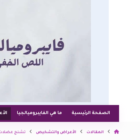
الصفحة الرئيسية
ما هي الفايبروميالجيا
الأ
المقالات
الأعراض والتشخيص
تشنج عضلات ال