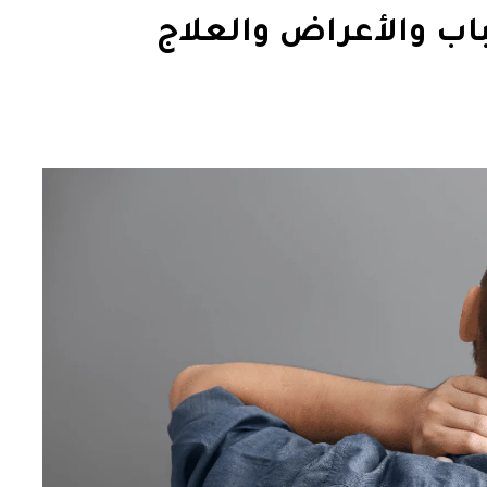
اب والأعراض والعلاج