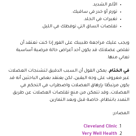
الألم الشديد.
تورم أو خدر في ساقيك.
تغيرات في الجلد.
تقلصات الساق التي توقظك في الليل.
ويجب عليك مراجعة طبيبك على الفور إذا كنت تعتقد أن
تقلص عضلاتك قد يكون أحد أعراض حالة مرضية أساسية
تعاني منها.
في الختام
، يمكن القول أن السبب الدقيق لتشنجات العضلات
غير معروف على وجه اليقين، لكن يعتقد بعض الباحثين أنه قد
يكون مرتبطًا بإرهاق العضلات واضطراب في التحكم في
العضلات، وقد تتمكن من منع تقلصات العضلات عن طريق
التمدد بانتظام، خاصة قبل وبعد التمارين.
المصادر:
Cleveland Clinic
Very Well Health