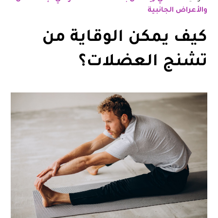
والأعراض الجانبية
كيف يمكن الوقاية من
تشنج العضلات؟