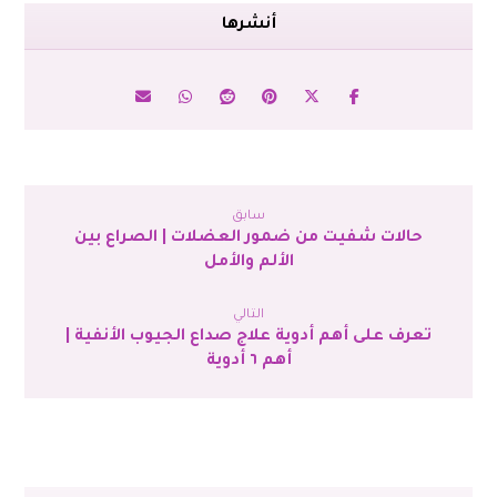
سابق
حالات شفيت من ضمور العضلات | الصراع بين
الألم والأمل
التالي
تعرف على أهم أدوية علاج صداع الجيوب الأنفية |
أهم ٦ أدوية