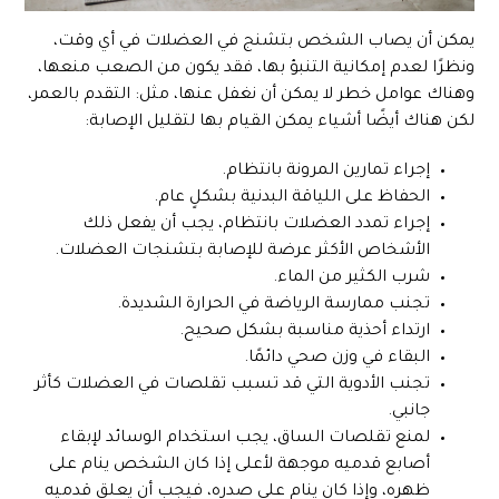
يمكن أن يصاب الشخص بتشنج في العضلات في أي وقت،
ونظرًا لعدم إمكانية التنبؤ بها، فقد يكون من الصعب منعها،
وهناك عوامل خطر لا يمكن أن نغفل عنها، مثل: التقدم بالعمر،
لكن هناك أيضًا أشياء يمكن القيام بها لتقليل الإصابة:
إجراء تمارين المرونة بانتظام.
الحفاظ على اللياقة البدنية بشكلٍ عام.
إجراء تمدد العضلات بانتظام، يجب أن يفعل ذلك
الأشخاص الأكثر عرضة للإصابة بتشنجات العضلات.
شرب الكثير من الماء.
تجنب ممارسة الرياضة في الحرارة الشديدة.
ارتداء أحذية مناسبة بشكل صحيح.
البقاء في وزن صحي دائمًا.
تجنب الأدوية التي قد تسبب تقلصات في العضلات كأثر
جانبي.
لمنع تقلصات الساق، يجب استخدام الوسائد لإبقاء
أصابع قدميه موجهة لأعلى إذا كان الشخص ينام على
ظهره، وإذا كان ينام على صدره، فيجب أن يعلق قدميه