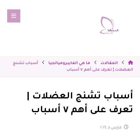
المقالات
ما هي الفايبروميالجيا
أسباب تشنج
العضلات | تعرف على أهم ٧ أسباب
أسباب تشنج العضلات |
تعرف على أهم ٧ أسباب
مارس ٥, ٢٠٢٤