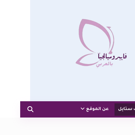
 ستايل
عن الموقع