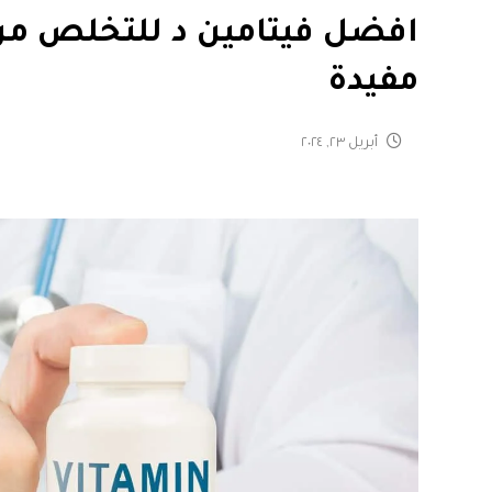
مفيدة
أبريل ٢٣, ٢٠٢٤