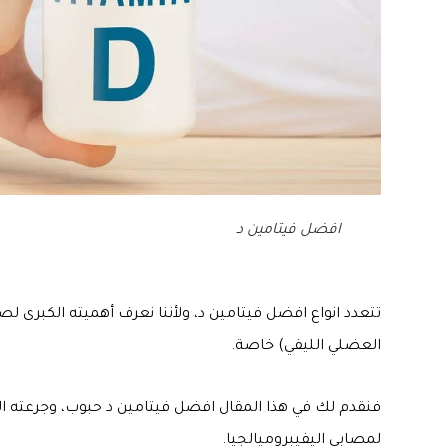
افضل فيتامين د
تتعدد انواع افضل فيتامين د، ولأننا نعرف أهميته الكبرى ل
العضلي الليفي) خاصة.
فنقدم لك في هذا المقال افضل فيتامين د حبوب، وجرعته ال
لمصابي اليفيبروميالجيا.