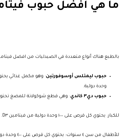
ما هي افضل حبوب فيتام
بالطبع هناك أنواع متعددة في الصيدليات من افضل فيتام
حبوب ليمتلس أوسوفورتين
وحدة دولية.
حبوب دي٣ كاندي
: وهي قطع شوكولاتة للمضغ تحتوي على فيتامين 
للكبار: يحتوي كل قرص على ١٠٠٠ وحدة دولية من فيتامين D٣.
للأطفال من سن ٤ سنوات: يحتوي كل قرص على ٤٠٠ وحدة دولية من فيتامين D٣.