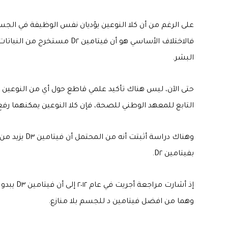
على الرغم من أن كلا النوعين يؤديان نفس الوظيفة في الجسم، 
البشر.
حتى الآن، ليس هناك تأكيد علمي قاطع حول أي من النوعين أ
التابع للمعهد الوطني للصحة، فإن كلا النوعين يمكنهما رفع مستوي
بفيتامين D٢.
وهما من افضل فيتامين د للجسم بلا منازع.