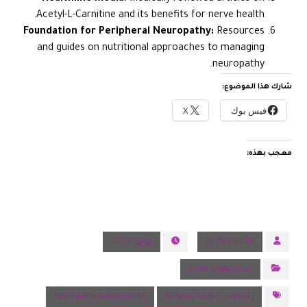
Acetyl-L-Carnitine and its benefits for nerve health.
Foundation for Peripheral Neuropathy:
Resources
and guides on nutritional approaches to managing
neuropathy.
شارك هذا الموضوع:
فيس بوك
X
معجب بهذه:
Dr Yasmin Ali
يوليو ٢٢, ٢٠٢٥
استراتيچيات العلاج
Neuropathy supplements
Nervous system support