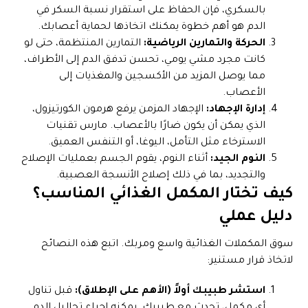
بالسكري، فإن الحفاظ على استقرار نسبة السكر في
الدم هو أهم خطوة يمكنك اتخاذها لحماية أعصابك.
الحركة والتمارين الرياضية:
التمارين المنتظمة، حتى لو
كانت مجرد مشي يومي، تحسن تدفق الدم إلى الأطراف،
مما يوصل المزيد من الأكسجين والمغذيات إلى
الأعصاب.
إدارة الإجهاد:
الإجهاد المزمن يرفع هرمون الكورتيزول،
الذي يمكن أن يكون ضارًا بالأعصاب. مارس تقنيات
الاسترخاء مثل التأمل، اليوغا، أو التنفس العميق.
النوم الجيد:
أثناء النوم، يقوم الجسم بعمليات الإصلاح
والتجديد، بما في ذلك إصلاح الأنسجة العصبية.
كيف تختار المكمل الغذائي المناسب؟
دليل عملي
سوق المكملات الغذائية واسع ومربك. اتبع هذه النصائح
لاتخاذ قرار مستنير:
استشر طبيبك أولاً (الأهم على الإطلاق):
قبل تناول