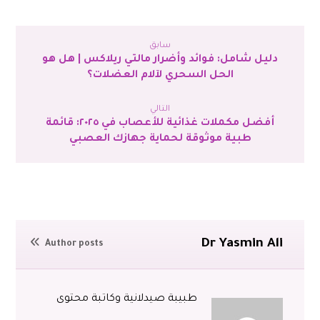
سابق
دليل شامل: فوائد وأضرار مالتي ريلاكس | هل هو
الحل السحري لآلام العضلات؟
التالي
أفضل مكملات غذائية للأعصاب في ٢٠٢٥: قائمة
طبية موثوقة لحماية جهازك العصبي
Dr Yasmin Ali
Author posts
طبيبة صيدلانية وكاتبة محتوى