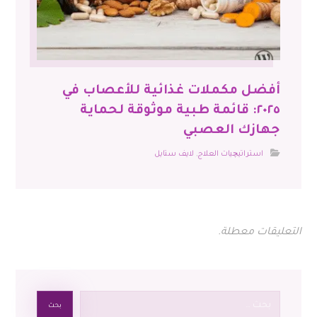
أفضل مكملات غذائية للأعصاب في
٢٠٢٥: قائمة طبية موثوقة لحماية
جهازك العصبي
استراتيچيات العلاج
,
لايف ستايل
التعليقات معطلة.
بحث