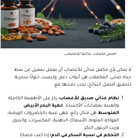
افضل مكملات غذائية للأغصلاب
لا يمكن لأي مكمل غذائي للأعصاب أن يعمل بمعزل عن نمط
حياة صحي. المكملات هي أدوات دعم، وليست حلولًا سحرية.
لتحقيق أفضل النتائج، يجب دمجها مع:
نظام غذائي صديق للأعصاب:
ركز على الأطعمة الكاملة
والغنية بمضادات الأكسدة.
حمية البحر الأبيض
المتوسط
هي مثال رائع، فهي غنية بالخضروات الورقية،
الفواكه الملونة، الأسماك الدهنية، المكسرات، والبذور،
وزيت الزيتون البكر.
التحكم في نسبة السكر في الدم:
إذا كنت مصابًا