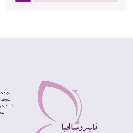
هو مصد
الموقع 
تشخيص مر
لكي