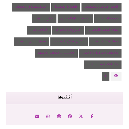
أفضل فيتامين للأعصاب
التغذية العصبية
الماغنيسيوم للأعصاب
تقوية الأعصاب
صحة الجهاز العصبي
علاج التنميل
علاج ضعف الأعصاب
علاج وخز الأطراف
فيتامين ب١٢
فيتامينات الأعصاب
مكمل غذائي للأعصاب
مكمل غذائي للتنميل
مكملات طبيعية للأعصاب
مكملات للأعصاب الطرفية
مكملات للفيبروميالجيا
١