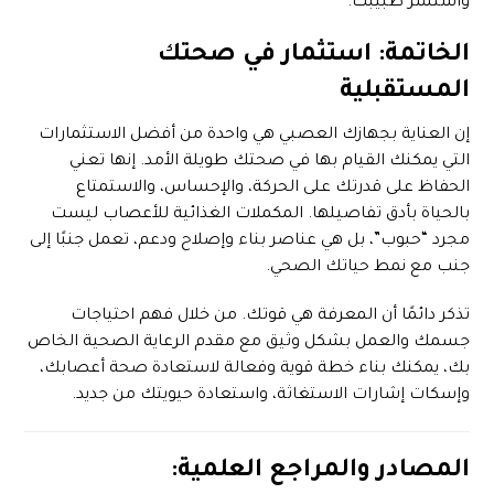
واستشر طبيبك.
الخاتمة: استثمار في صحتك
المستقبلية
إن العناية بجهازك العصبي هي واحدة من أفضل الاستثمارات
التي يمكنك القيام بها في صحتك طويلة الأمد. إنها تعني
الحفاظ على قدرتك على الحركة، والإحساس، والاستمتاع
بالحياة بأدق تفاصيلها. المكملات الغذائية للأعصاب ليست
مجرد “حبوب”، بل هي عناصر بناء وإصلاح ودعم، تعمل جنبًا إلى
جنب مع نمط حياتك الصحي.
تذكر دائمًا أن المعرفة هي قوتك. من خلال فهم احتياجات
جسمك والعمل بشكل وثيق مع مقدم الرعاية الصحية الخاص
بك، يمكنك بناء خطة قوية وفعالة لاستعادة صحة أعصابك،
وإسكات إشارات الاستغاثة، واستعادة حيويتك من جديد.
المصادر والمراجع العلمية: