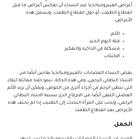
أعراض الفيبروميالجيا عند النساء أن تعكس أعراض ما قبل
انقطاع الطمث، أو حول انقطاع الطمث، وتشمل هذه
الأعراض:
الألم
قلة النوم الجيد
مشكلة في الذاكرة والتفكير
الاكتئاب
بعض النساء المصابات بالفيبروميالجيا يعانين أيضًا من
الانتباذ البطاني الرحمي، وفي هذه الحالة، تنمو خلايا مماثلة لتلك
التي تبطن الرحم في أجزاء أخرى من الحوض، ويمكن أن يزيد الألم
العضلي الليفي أيضًا من الانزعاج الذي يسببه الانتباذ البطاني
الرحمي، ويجب على المرأة التحدث إلى الطبيب إذا لم تختف هذه
الأعراض بعد انقطاع الطمث.
الحمل