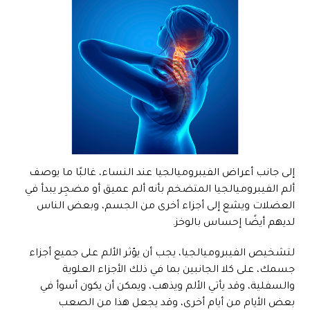
إلى جانب أعراض الفيبروميالجيا عند النساء، غالبًا ما يوصف
ألم الفيبروميالجيا المتضخم بأنه ألم عميق أو مضجِر يبدأ في
العضلات ويشع إلى أجزاء أخرى من الجسم، وبعض الناس
لديهم أيضًا إحساس بالوخز.
لتشخيص الفيبروميالجيا، يجب أن يؤثر الألم على جميع أجزاء
جسمك، على كلا الجانبين بما في ذلك الأجزاء العلوية
والسفلية، وقد يأتي الألم ويذهب، ويمكن أن يكون أسوأ في
بعض الأيام من أيام أخرى، وقد يجعل هذا من الصعب