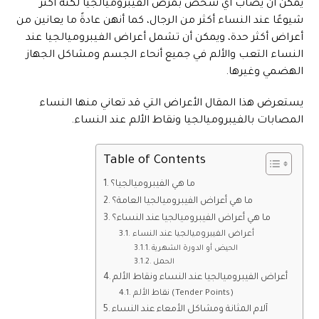
يمكن أن يصاب أي شخص بمرض الفيبروميالجيا لكنه أكثر
شيوعًا عند النساء أكثر من الرجال، كما أنهن عادةً ما يعانين من
أعراض أكثر حدة، ويمكن أن تشمل أعراض الفيبروميالجيا عند
النساء التعب والألم في جميع أنحاء الجسم ومشاكل الجهاز
الهضمي وغيرها.
يستعرض هذا المقال الأعراض التي قد تعاني منها النساء
المصابات بالفيبروميالجيا ونقاط الألم عند النساء.
Table of Contents
ما هي الفيبروميالجيا؟
ما هي أعراض الفيبروميالجيا العامة؟
ما هي أعراض الفيبروميالجيا عند النساء؟
أعراض الفيبروميالجيا عند النساء
الحيض أو الدورة الشهرية
الحمل
أعراض الفيبروميالجيا عند النساء ونقاط الألم
نقاط الألم (Tender Points)
آلام المثانة ومشاكل الأمعاء عند النساء