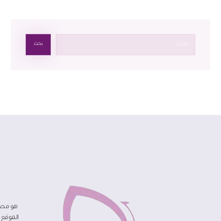
بحث
هو مصد
الموقع 