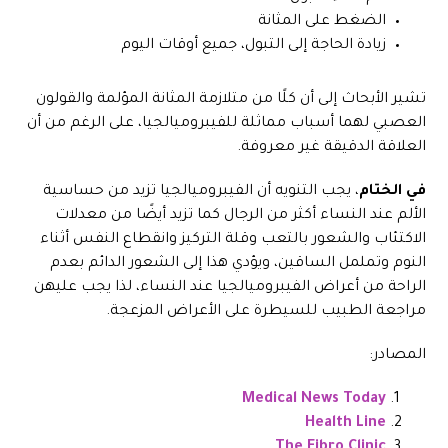
الضغط على المثانة
زيادة الحاجة إلى التبول، جميع أوقات اليوم
تشير الأبحاث إلى أن كلًا من متلازمة المثانة المؤلمة والقولون
العصبي لهما أسباب مماثلة للفيبروميالجيا، على الرغم من أن
العلاقة الدقيقة غير معروفة.
في الختام
، يجب التنويه أن الفيبروميالجيا تزيد من حساسية
الألم عند النساء أكثر من الرجال كما تزيد أيضًا من معدلات
الاكتئاب والشعور بالتعب وقلة التركيز وانقطاع النفس أثناء
النوم وتململ الساقين، ويؤدي هذا إلى الشعور الدائم بعدم
الراحة من أعراض الفيبروميالجيا عند النساء، لذا يجب عليهن
مراجعة الطبيب للسيطرة على الأعراض المزعجة.
المصادر:
Medical News Today
Health Line