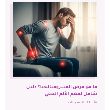
ما هو مرض الفيبروميالجيا؟ دليل
شامل لفهم الألم الخفي
ما هي الفايبروميالجيا