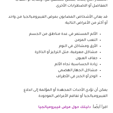
الانتشار الذي يحدث بشكل مستقل عن الإصابة أو التهاب
المفاصل أو الاضطرابات الأخرى.
قد يعاني الأشخاص المصابون بمرض الفيبروميالجيا من واحد
أو أكثر من الأعراض التالية:
الألم المستمر في عدة مناطق من الجسم
التعب المزمن
الأرق ومشاكل في النوم
مشاكل معرفية، مثل التركيز أو الذاكرة
جفاف العيون
زيادة الحساسية تجاه الألم
مشاكل الجهاز الهضمي
الوخز أو الخدر في الأطراف
يمكن أن تؤدي الأحداث المجهدة أو المؤلمة إلى اندلاع
الفيبروميالجيا أو تفاقم الأعراض الموجودة.
اقرأ أيضًأ:
دليلك حول مرض فيبروميالجيا