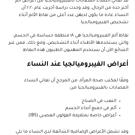
قد تعاني النساء المصابات بالفيبروميالجيا من أعراض ألم
أكثر حدة من الرجال، وقد وجدت دراسة أجريت عام ٢٠٢٠ أن
النساء عادة ما يكون لديهن عدد أعلى من نقاط الألم أثناء
تشخيص الفيبروميالجيا.
نقاط ألم الفيبروميالجيا هي ١٨ منطقة حساسة في الجسم،
والتي يستخدمها الأطباء أثناء التشخيص، ومع ذلك، فمن غير
الشائع الآن أن يستخدم المهنيون الطبيون هذه النقاط.
أعراض الفيبروميالجيا عند النساء
وفقًا لمكتب صحة المرأة، من المرجح أن تعاني النساء
المصابات بالفيبروميالجيا من:
التعب في الصباح
ألم في جميع أنحاء الجسم
أعراض خاصة بمتلازمة القولون العصبي (IBS)
وقد تشمل الأعراض الإضافية الشائعة لدى النساء ما يلي: