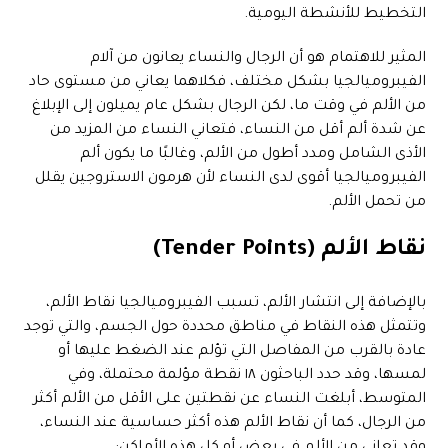
التخطيط للأنشطة اليومية.
المثير للاهتمام هو أن الرجال والنساء يعانون من آلام
الفيبروميالجيا بشكل مختلف، فكلاهما يعاني من مستوى حاد
من الألم في وقت ما، لكن الرجال بشكل عام يميلون إلى الإبلاغ
عن شدة ألم أقل من النساء، فتعاني النساء من المزيد من
الأذى الشامل ومدد أطول من الألم، وغالبًا ما يكون ألم
الفيبروميالجيا أقوى لدى النساء لأن هرمون الاستروجين يقلل
من تحمل الألم.
نقاط الألم (Tender Points)
بالإضافة إلى انتشار الألم، تسبب الفيبروميالجيا نقاط الألم،
وتتمثل هذه النقاط في مناطق محددة حول الجسم، والتي توجد
عادة بالقرب من المفاصل التي تؤلم عند الضغط عليها أو
لمسها، وقد حدد الباحثون ١٨ نقطة مؤلمة محتملة، وفي
المتوسط، أبلغت النساء عن نقطتين على الأقل من الألم أكثر
من الرجال، كما أن نقاط الألم هذه أكثر حساسية عند النساء،